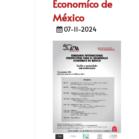
Economíco de
México
07-11-2024