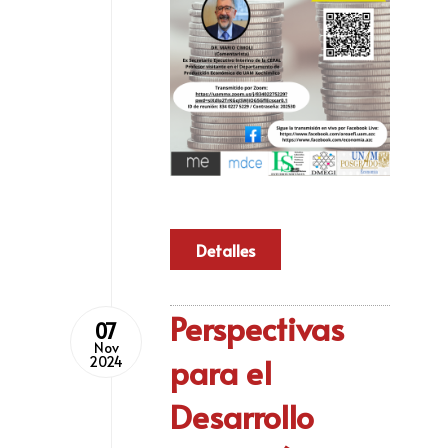
Detalles
Perspectivas
07
Nov
para el
2024
Desarrollo