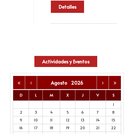
Detalles
Actividades y Eventos
Agosto
2026
D
L
M
X
J
V
S
1
2
3
4
5
6
7
8
9
10
11
12
13
14
15
16
17
18
19
20
21
22