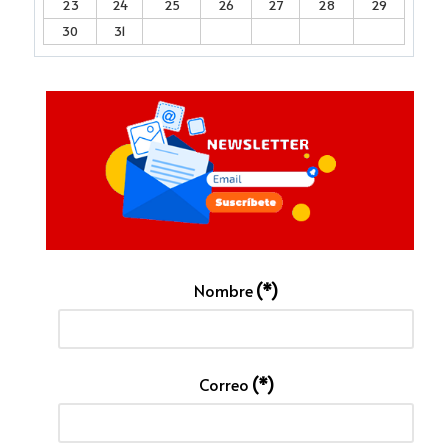
23
24
25
26
27
28
29
30
31
Nombre
(*)
Correo
(*)