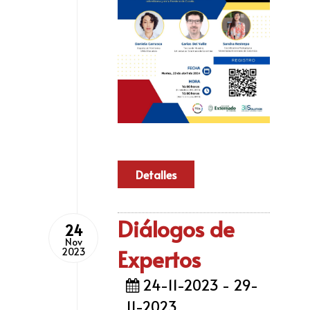
Detalles
Diálogos de
24
Nov
Expertos
2023
24-11-2023 - 29-
11-2023