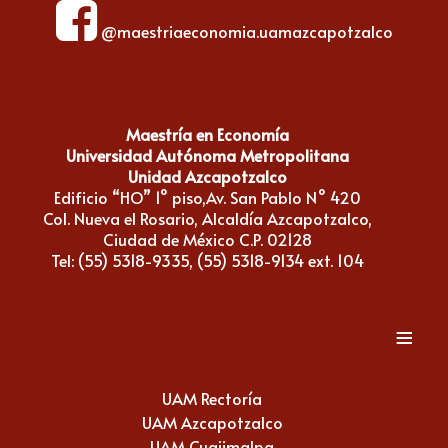
@maestriaeconomia.uamazcapotzalco
Maestría en Economía
Universidad Autónoma Metropolitana
Unidad Azcapotzalco
Edificio “HO” 1° piso,Av. San Pablo N° 420
Col. Nueva el Rosario, Alcaldía Azcapotzalco,
Ciudad de México C.P. 02128
Tel: (55) 5318-9335, (55) 5318-9134 ext. 104
≡
UAM Rectoría
UAM Azcapotzalco
UAM Cuajimalpa