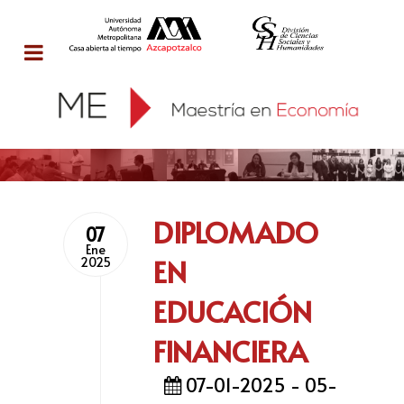
DIPLOMADO
07
Ene
EN
2025
EDUCACIÓN
FINANCIERA
07-01-2025 - 05-