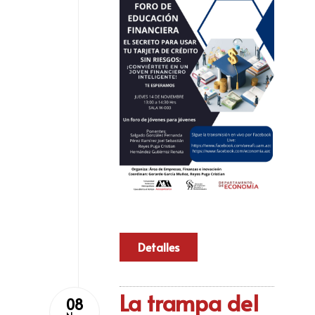
Detalles
La trampa del
08