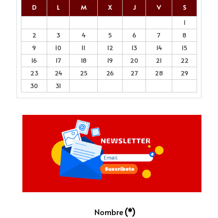
D
L
M
X
J
V
S
1
2
3
4
5
6
7
8
9
10
11
12
13
14
15
16
17
18
19
20
21
22
23
24
25
26
27
28
29
30
31
Nombre
(*)