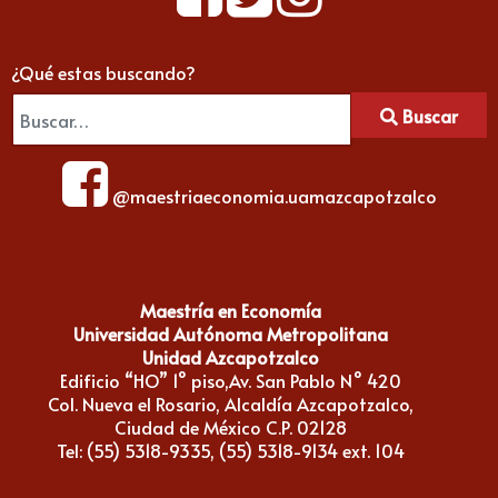
¿Qué estas buscando?
Buscar
@maestriaeconomia.uamazcapotzalco
Maestría en Economía
Universidad Autónoma Metropolitana
Unidad Azcapotzalco
Edificio “HO” 1° piso,Av. San Pablo N° 420
Col. Nueva el Rosario, Alcaldía Azcapotzalco,
Ciudad de México C.P. 02128
Tel: (55) 5318-9335, (55) 5318-9134 ext. 104