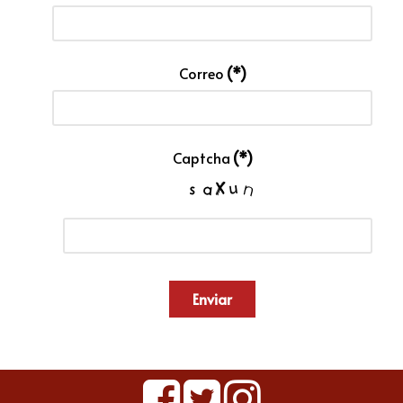
Correo
(*)
Captcha
(*)
Enviar