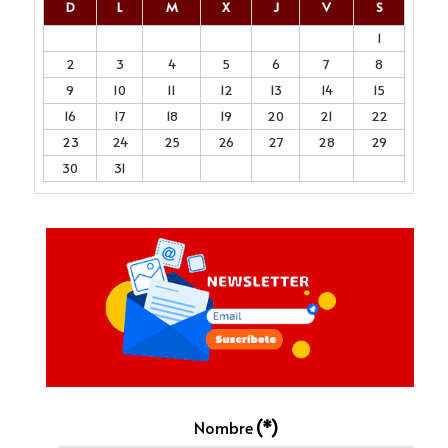
D
L
M
X
J
V
S
1
2
3
4
5
6
7
8
9
10
11
12
13
14
15
16
17
18
19
20
21
22
23
24
25
26
27
28
29
30
31
Nombre
(*)