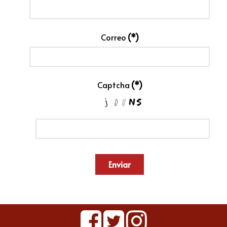
Correo
(*)
Captcha
(*)
Enviar