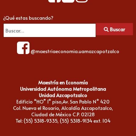
¿Qué estas buscando?
Buscar
@maestriaeconomia.uamazcapotzalco
Maestría en Economía
Universidad Autónoma Metropolitana
Unidad Azcapotzalco
Edificio “HO” 1° piso,Av. San Pablo N° 420
Col. Nueva el Rosario, Alcaldía Azcapotzalco,
Ciudad de México C.P. 02128
Tel: (55) 5318-9335, (55) 5318-9134 ext. 104